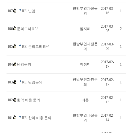
한방부인과전문
2017-03-
107
RE: 난임
1
16
의
2017-03-
106
문의드려요^^
임지혜
2
05
한방부인과전문
2017-03-
105
RE: 문의드려요^^
1
06
의
2017-02-
104
난임문의
이정미
1
17
한방부인과전문
2017-02-
103
RE: 난임문의
1
17
의
2017-02-
102
한약 비용 문의
띠롱
1
13
한방부인과전문
2017-02-
101
RE: 한약 비용 문의
1
14
의