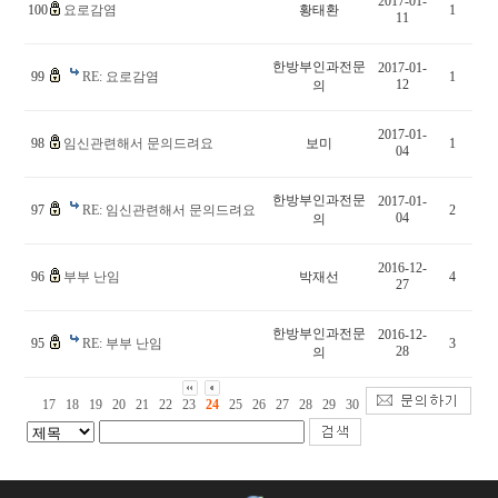
2017-01-
100
요로감염
황태환
1
11
한방부인과전문
2017-01-
99
RE: 요로감염
1
12
의
2017-01-
98
임신관련해서 문의드려요
보미
1
04
한방부인과전문
2017-01-
97
RE: 임신관련해서 문의드려요
2
04
의
2016-12-
96
부부 난임
박재선
4
27
한방부인과전문
2016-12-
95
RE: 부부 난임
3
28
의
17
18
19
20
21
22
23
24
25
26
27
28
29
30