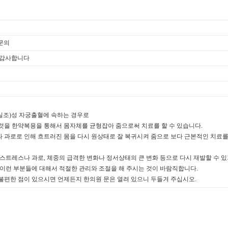
문의
춰 감사합니다
실조)성 자궁출혈에 속하는 경우로
을 한약복용을 통해서 몸자체를 균형잡아 줌으로써 치료를 할 수 있습니다.
로로 인해 흐트러진 몸을 다시 원상태로 잘 복귀시켜 줌으로 보다 근본적인 치료를 
트레스나 과로, 체중의 급격한 변화나 정서상태의 큰 변화 등으로 다시 재발할 수 
이런 부분들에 대해서 적절한 관리와 조절을 해 주시는 것이 바람직합니다.
 불편한 점이 있으시면 언제든지 한의원 문은 열려 있으니 두들겨 주십시오.