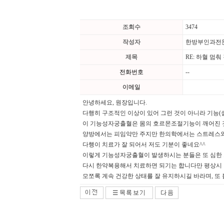
조회수
3474
작성자
한방부인과전
제목
RE: 하혈 멈
전화번호
--
이메일
안녕하세요, 원장입니다.
다행히 구조적인 이상이 있어 그런 것이 아니라 기능(
이 기능성자궁출혈은 몸의 호르몬조절기능이 깨어진 것
양방에서는 피임약만 주지만 한의학에서는 스트레스와 과
다행이 치료가 잘 되어서 저도 기분이 좋네요^^
이렇게 기능성자궁출혈이 발생하시는 분들은 또 심한 스
다시 한약복용해서 치료하면 되기는 합니다만 평상시 
모쪼록 계속 건강한 상태를 잘 유지하시길 바라며, 또