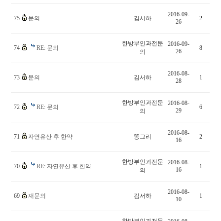
2016-09-
75
문의
김서하
2
26
한방부인과전문
2016-09-
74
RE: 문의
8
26
의
2016-08-
73
문의
김서하
1
28
한방부인과전문
2016-08-
72
RE: 문의
6
29
의
2016-08-
71
자연유산 후 한약
똥그리
2
16
한방부인과전문
2016-08-
70
RE: 자연유산 후 한약
1
16
의
2016-08-
69
재문의
김서하
1
10
한방부인과전문