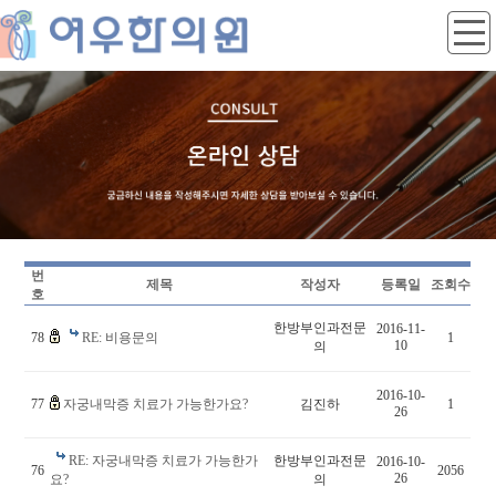
번
제목
작성자
등록일
조회수
호
한방부인과전문
2016-11-
78
RE: 비용문의
1
10
의
2016-10-
77
자궁내막증 치료가 가능한가요?
김진하
1
26
RE: 자궁내막증 치료가 가능한가
한방부인과전문
2016-10-
76
2056
26
요?
의