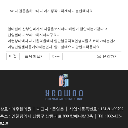
그러다 결혼을하고나니 아기생각도하게되고 불안해서요
얼마전에 산부인과가서 자궁을보시더니 배란이 잘안되는거같다고
난임센터 가보라고하시더라구요ㅠ.
이런상태에서 제가한의원에서 일단불규칙적인생리를 치료해야되는건지
아님난임센터를가야되는건지. 알고싶네요ㅠ 답변부탁들려요
상호 : 여우한의원 │ 대표자 : 문영춘 │ 사업자등록번호 : 131-91-09792
주소 : 인천광역시 남동구 남동대로 890 탑메디칼 3층 │ Tel : 032-423-
8210