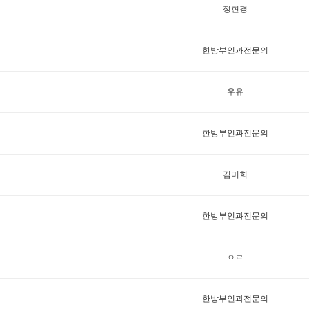
정현경
한방부인과전문의
우유
한방부인과전문의
김미희
한방부인과전문의
ㅇㄹ
한방부인과전문의