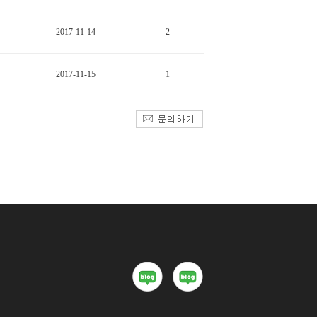
2017-11-14
2
2017-11-15
1