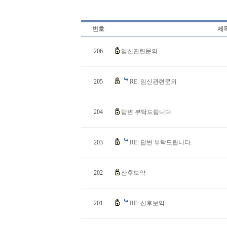
번호
제
206
임신관련문의
205
RE: 임신관련문의
204
답변 부탁드립니다.
203
RE: 답변 부탁드립니다.
202
산후보약
201
RE: 산후보약