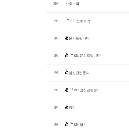
200
산후보약
199
RE: 산후보약
198
문의드립니다
197
RE: 문의드립니다
196
임신관련문의
195
RE: 임신관련문의
194
임신
193
RE: 임신