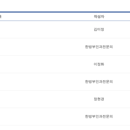
목
작성자
김미정
한방부인과전문의
이정화
한방부인과전문의
정현경
한방부인과전문의