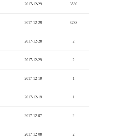
2017-12-29
3530
2017-12-29
3738
2017-12-28
2
2017-12-29
2
2017-12-19
1
2017-12-19
1
2017-12-07
2
2017-12-08
2