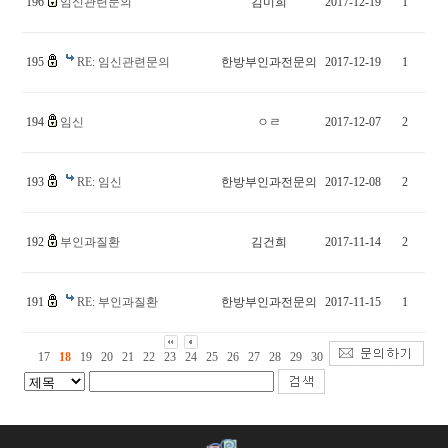
196
임신관련문의
김미희
2017-12-19
1
195
RE: 임신관련문의
한방부인과전문의
2017-12-19
1
194
임신
ㅇㄹ
2017-12-07
2
193
RE: 임신
한방부인과전문의
2017-12-08
2
192
부인과질환
김건희
2017-11-14
2
191
RE: 부인과질환
한방부인과전문의
2017-11-15
1
17
18
19
20
21
22
23
24
25
26
27
28
29
30