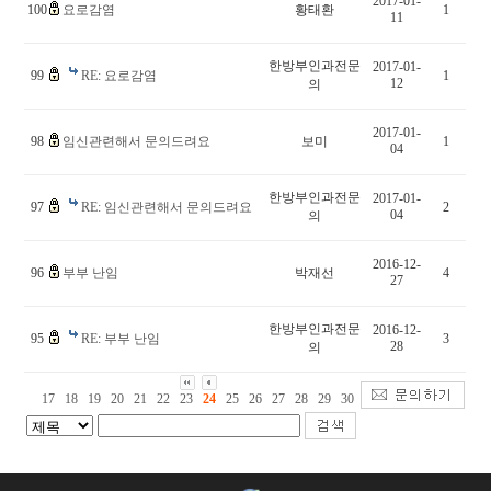
2017-01-
100
요로감염
황태환
1
11
한방부인과전문
2017-01-
99
RE: 요로감염
1
12
의
2017-01-
98
임신관련해서 문의드려요
보미
1
04
한방부인과전문
2017-01-
97
RE: 임신관련해서 문의드려요
2
04
의
2016-12-
96
부부 난임
박재선
4
27
한방부인과전문
2016-12-
95
RE: 부부 난임
3
28
의
17
18
19
20
21
22
23
24
25
26
27
28
29
30