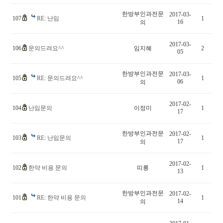
한방부인과전문
2017-03-
107
RE: 난임
1
16
의
2017-03-
106
문의드려요^^
임지혜
2
05
한방부인과전문
2017-03-
105
RE: 문의드려요^^
1
06
의
2017-02-
104
난임문의
이정미
1
17
한방부인과전문
2017-02-
103
RE: 난임문의
1
17
의
2017-02-
102
한약 비용 문의
띠롱
1
13
한방부인과전문
2017-02-
101
RE: 한약 비용 문의
1
14
의