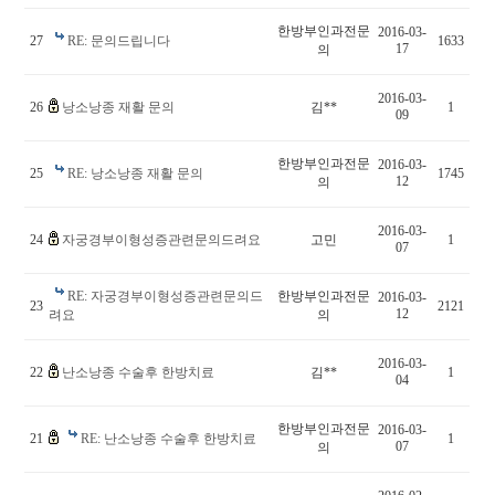
한방부인과전문
2016-03-
27
RE: 문의드립니다
1633
17
의
2016-03-
26
낭소낭종 재활 문의
김**
1
09
한방부인과전문
2016-03-
25
RE: 낭소낭종 재활 문의
1745
12
의
2016-03-
24
자궁경부이형성증관련문의드려요
고민
1
07
RE: 자궁경부이형성증관련문의드
한방부인과전문
2016-03-
23
2121
12
려요
의
2016-03-
22
난소낭종 수술후 한방치료
김**
1
04
한방부인과전문
2016-03-
21
RE: 난소낭종 수술후 한방치료
1
07
의