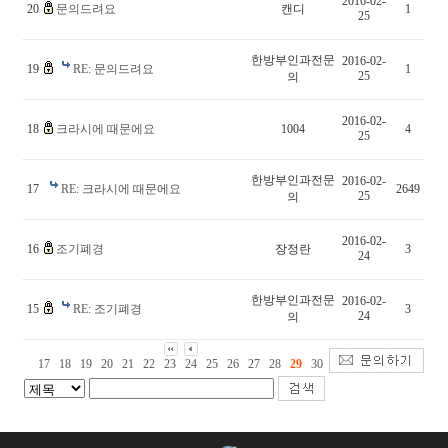
2016-02-
20
문의드려요
캔디
1
25
한방부인과전문
2016-02-
19
RE: 문의드려요
1
25
의
2016-02-
18
크라시에 때문에요
1004
4
25
한방부인과전문
2016-02-
17
RE: 크라시에 때문에요
2649
25
의
2016-02-
16
조기폐경
장정란
3
24
한방부인과전문
2016-02-
15
RE: 조기폐경
3
24
의
17
18
19
20
21
22
23
24
25
26
27
28
29
30